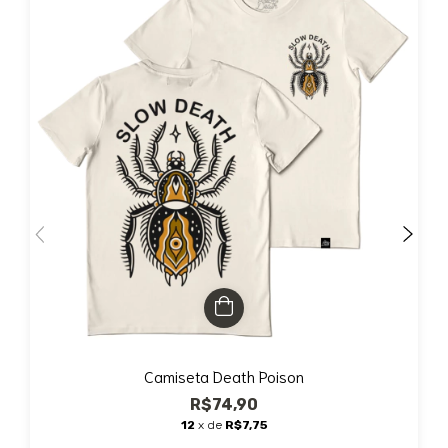
Camiseta Death Poison
R$74,90
12
x de
R$7,75