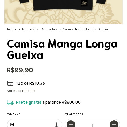
Início
>
Roupas
>
Camisetas
>
Camisa Manga Longa Gueixa
Camisa Manga Longa
Gueixa
R$99,90
12
x de
R$10,33
Ver mais detalhes
Frete grátis
a partir de
R$800,00
TAMANHO
QUANTIDADE