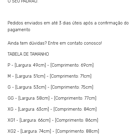
O SEU PADRÃO.
Pedidos enviados em até 3 dias úteis após a confirmação do
pagamento
Ainda tem dúvidas? Entre em contato conosco!
TABELA DE TAMANHO
P - [Largura: 49cm] - [Comprimento: 69cm]
M - [Largura: 51cm] - [Comprimento: 71cm]
G - [Largura: 53cm] - [Comprimento: 75cm]
GG - [Largura: 58cm] - [Comprimento: 77cm]
XG - [Largura: 63cm] - [Comprimento: 84cm]
XG1 - [Largura: 66cm] - [Comprimento: 86cm]
XG2 - [Largura: 74cm] - [Comprimento: 88cm]