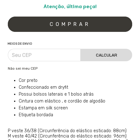
Atenção, última peça!
MEIOS DE ENVIO
CALCULAR
Não sei meu CEP
Cor preto
Confeccionado em dryfit
Possui bolsos laterais e 1 bolso atrás
Cintura com elástico , e cordão de algodão
Estampa em silk screen
Etiqueta bordada
P veste 36/38 (Circunferência do elástico esticado: 88cm)
M veste 40/42 (Circunferência do elástico esticado: 96cm)