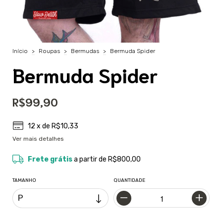
Início
>
Roupas
>
Bermudas
>
Bermuda Spider
Bermuda Spider
R$99,90
12
x de
R$10,33
Ver mais detalhes
Frete grátis
a partir de
R$800,00
TAMANHO
QUANTIDADE