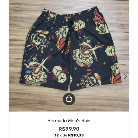
Bermuda Man's Ruin
R$99,90
12
x de
R$10,33